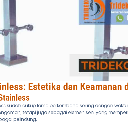
ainless: Estetika dan Keamanan 
Stainless
less sudah cukup lama berkembang seiring dengan waktu. 
pengaman, tetapi juga sebagai elemen seni yang mempe
agai pelindung.