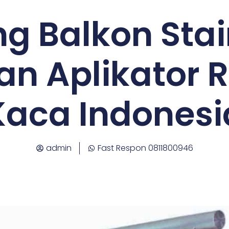
ng Balkon Sta
n Aplikator R
Kaca Indonesi
admin
Fast Respon 0811800946