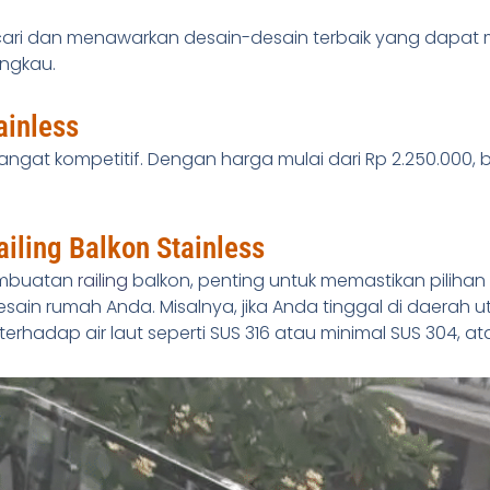
cari dan menawarkan desain-desain terbaik yang dapat
ngkau.
ainless
i sangat kompetitif. Dengan harga mulai dari Rp 2.250.000,
ailing Balkon Stainless
pembuatan
railing
balkon, penting untuk memastikan pilihan 
esain rumah Anda. Misalnya, jika Anda tinggal di daerah
 terhadap air laut seperti SUS 316 atau minimal SUS 304, at