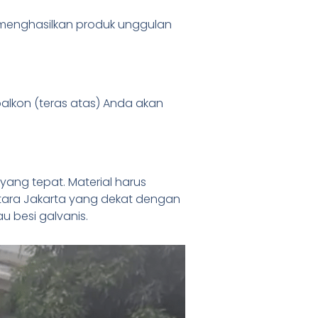
 menghasilkan produk unggulan
 balkon (teras atas) Anda akan
yang tepat. Material harus
 utara Jakarta yang dekat dengan
au besi galvanis.