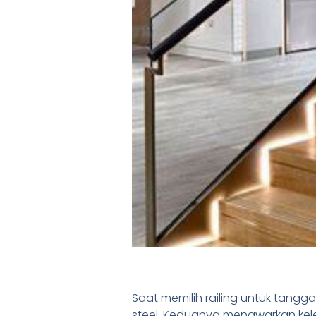
Saat memilih railing untuk tangg
steel. Keduanya menawarkan ke