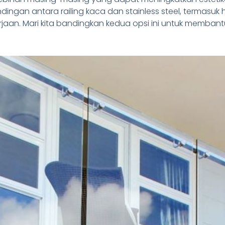
ngan antara railing kaca dan stainless steel, termasuk harg
erjaan. Mari kita bandingkan kedua opsi ini untuk memb