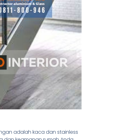
angan adalah kaca dan stainless
ika dan keamanan rumah Anda.