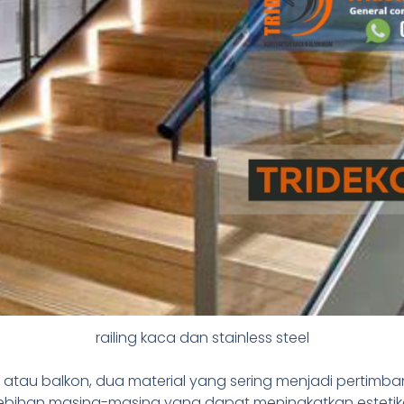
railing kaca dan stainless steel
a atau balkon, dua material yang sering menjadi pertimb
lebihan masing-masing yang dapat meningkatkan estet