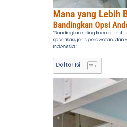
Mana yang Lebih Ba
Bandingkan Opsi And
“Bandingkan railing kaca dan stai
spesifikasi, jenis perawatan, dan
Indonesia.”
Daftar Isi