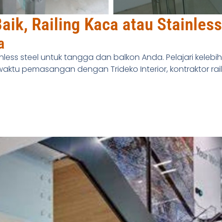
ik, Railing Kaca atau Stainless
a
nless steel untuk tangga dan balkon Anda. Pelajari kelebiha
 waktu pemasangan dengan Trideko Interior, kontraktor rai