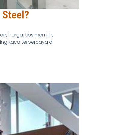
 Steel?
n, harga, tips memilih,
ling kaca terpercaya di