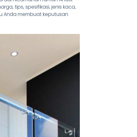
a, tips, spesifikasi, jenis kaca,
antu Anda membuat keputusan