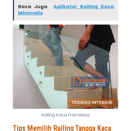
Baca Juga
Aplikator Railing Kaca
Minimalis
Railing Kaca Frameless
Tips Memilih Railing Tangga Kaca