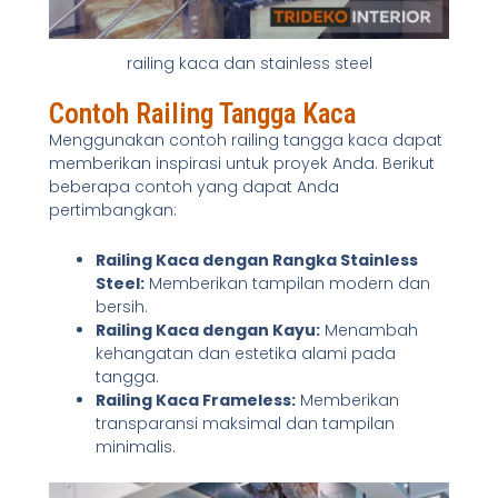
railing kaca dan stainless steel
Contoh Railing Tangga Kaca
Menggunakan contoh railing tangga kaca dapat
memberikan inspirasi untuk proyek Anda. Berikut
beberapa contoh yang dapat Anda
pertimbangkan:
Railing Kaca dengan Rangka Stainless
Steel:
Memberikan tampilan modern dan
bersih.
Railing Kaca dengan Kayu:
Menambah
kehangatan dan estetika alami pada
tangga.
Railing Kaca Frameless:
Memberikan
transparansi maksimal dan tampilan
minimalis.