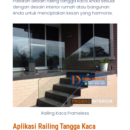
Pastikan desain railing tangga kaca Anda sesuai
dengan desain interior rumah atau bangunan
Anda untuk menciptakan kesan yang harmonis.
Railing Kaca Frameless
Aplikasi Railing Tangga Kaca