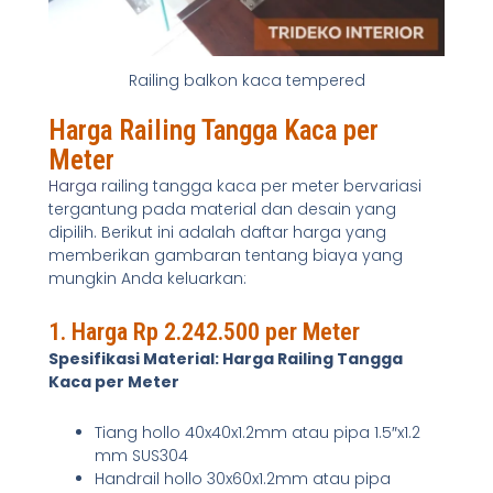
Railing balkon kaca tempered
Harga Railing Tangga Kaca per
Meter
Harga
railing tangga kaca per meter bervariasi
tergantung pada material dan desain yang
dipilih. Berikut ini adalah daftar harga yang
memberikan gambaran tentang biaya yang
mungkin Anda keluarkan:
1. Harga Rp 2.242.500 per Meter
Spesifikasi Material: Harga Railing Tangga
Kaca per Meter
Tiang hollo 40x40x1.2mm atau pipa 1.5″x1.2
mm SUS304
Handrail hollo 30x60x1.2mm atau pipa