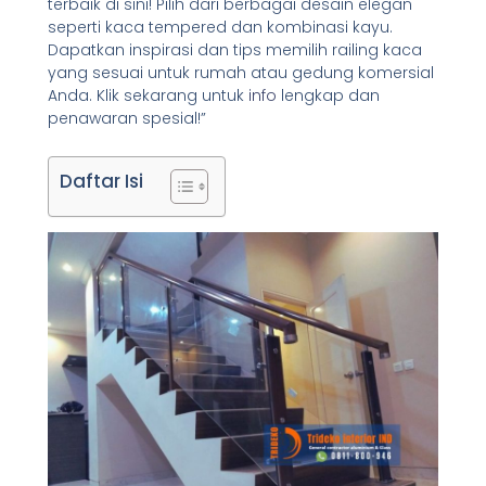
terbaik di sini! Pilih dari berbagai desain elegan
seperti kaca tempered dan kombinasi kayu.
Dapatkan inspirasi dan tips memilih railing kaca
yang sesuai untuk rumah atau gedung komersial
Anda. Klik sekarang untuk
info
lengkap dan
penawaran spesial!”
Daftar Isi