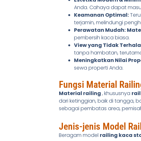
Anda. Cahaya dapat masu
Keamanan Optimal:
Teru
terjamin, melindungi penghun
Perawatan Mudah:
Mater
pembersih kaca biasa.
View yang Tidak Terhala
tanpa hambatan, teruta
Meningkatkan Nilai Prope
sewa properti Anda.
Fungsi Material Raili
Material railing
, khususnya
rai
dari ketinggian, baik di tangga, 
sebagai pembatas area, pemisah 
Jenis-jenis Model Rai
Beragam model
railing kaca st