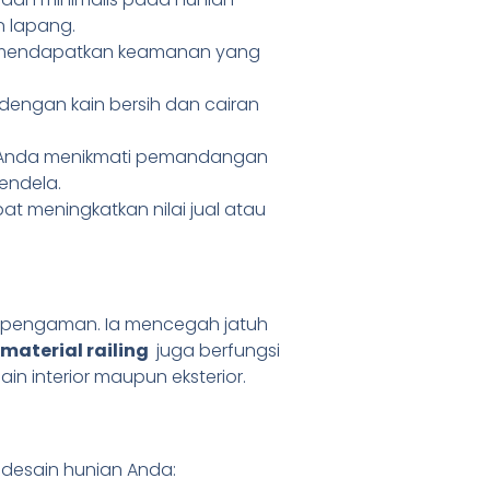
 lapang.
 mendapatkan keamanan yang
dengan kain bersih dan cairan
Anda menikmati pemandangan
endela.
pat meningkatkan nilai jual atau
ai pengaman. Ia mencegah jatuh
material railing
juga berfungsi
 interior maupun eksterior.
desain hunian Anda: