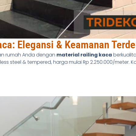
Kaca: Elegansi & Keamanan Terd
nan rumah Anda dengan
material railing kaca
berkualita
less steel & tempered, harga mulai Rp 2.250.000/meter. Ko