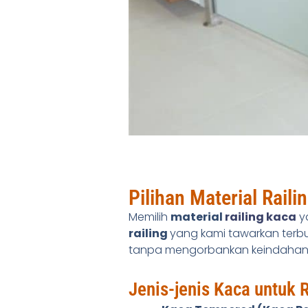
Pilihan Material Raili
Memilih
material
railing kaca
y
railing
yang kami tawarkan terbu
tanpa mengorbankan keindahan de
Jenis-jenis Kaca untuk R