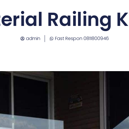
erial Railing 
admin
Fast Respon 0811800946