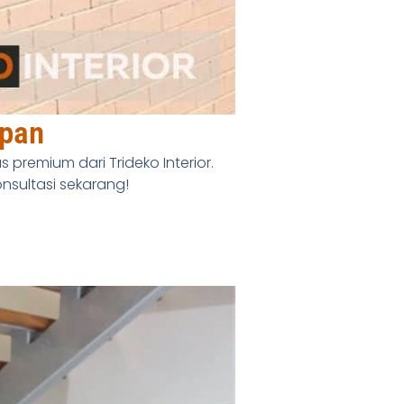
epan
s premium dari Trideko Interior.
nsultasi sekarang!