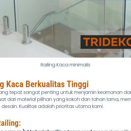
Railing Kaca minimalis
ng Kaca Berkualitas Tinggi
ang tepat sangat penting untuk menjamin keamanan dan
at dari material pilihan yang kokoh dan tahan lama, me
sain. Kualitas adalah prioritas utama kami.
ailing: